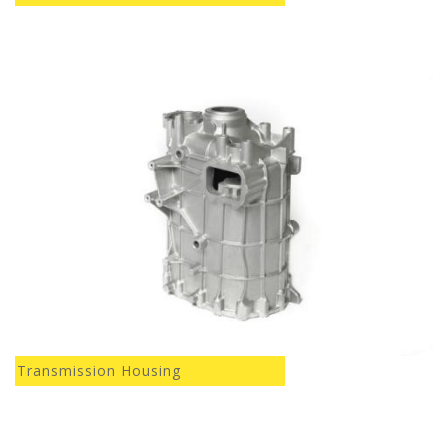
Transmission Housing