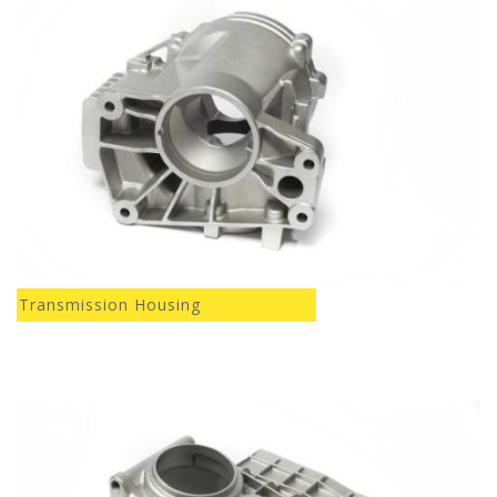
Transmission Housing