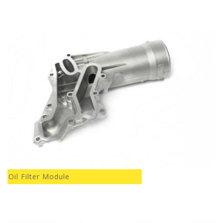
Oil Filter Module