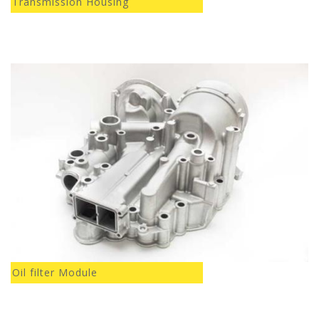
Transmission Housing
Oil filter Module