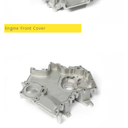
Engine Front Cover