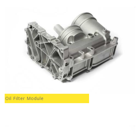
Oil Filter Module