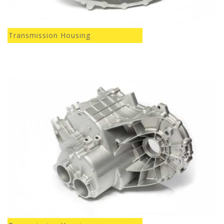
Transmission Housing