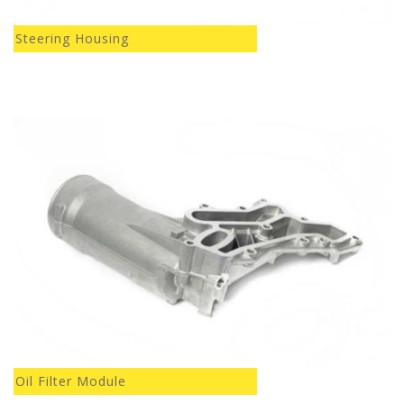
Steering Housing
Oil Filter Module