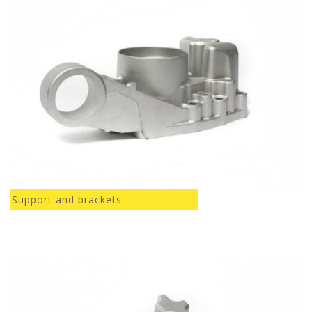
Support and brackets