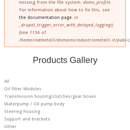
missing from the file system:
demo_profile
.
mes
For information about how to fix this, see
the documentation page
. in
_drupal_trigger_error_with_delayed_logging()
(line
1156
of
/home/indmetalli/domains/industriametalli.it/public
Products Gallery
All
Oil filter Modules
Transmission housing/clutches/gear boxes
Waterpump / Oil pump body
Steering housing
Support and brackets
Other