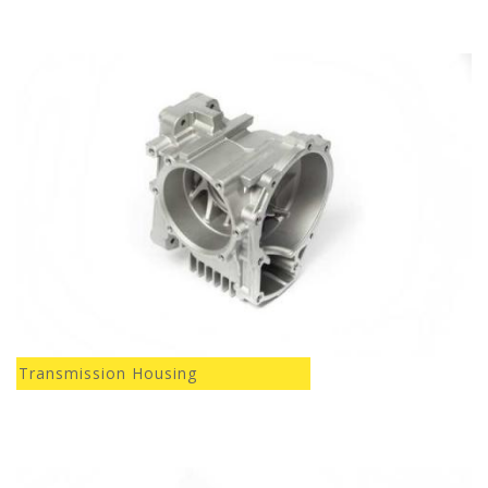
Transmission Housing