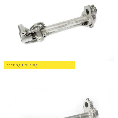
Steering Housing