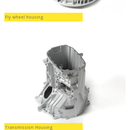
Fly wheel housing
Transmission Housing