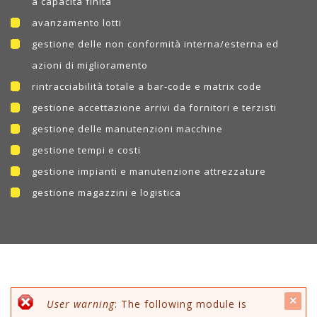
a capacità finita
avanzamento lotti
gestione delle non conformità interna/esterna ed
azioni di miglioramento
rintracciabilità totale a bar-code e matrix code
gestione accettazione arrivi da fornitori e terzisti
gestione delle manutenzioni macchine
gestione tempi e costi
gestione impianti e manutenzione attrezzature
gestione magazzini e logistica
c
Messaggio di errore
User warning
: The following module is