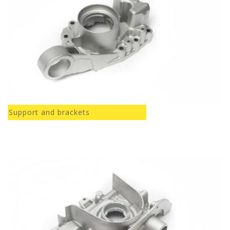
Support and brackets