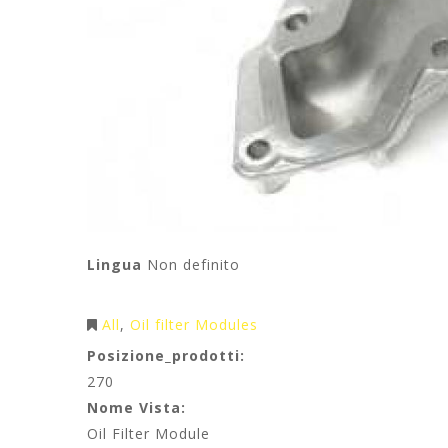
Lingua
Non definito
All
Oil filter Modules
Posizione_prodotti:
270
Nome Vista:
Oil Filter Module