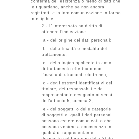
conferma dell'esistenza o meno di dati che
lo riguardano, anche se non ancora
registrati, e la loro comunicazione in forma
intelligibile.
2 - L' interessato ha diritto di
ottenere l'indicazione:
a - dell'origine dei dati personali;
b - delle finalità e modalità del
trattamento;
c - della logica applicata in caso
di trattamento effettuato con
l'ausilio di strumenti elettronici;
d - degli estremi identificativi del
titolare, dei responsabili e del
rappresentante designato ai sensi
dell'articolo 5, comma 2;
e - dei soggetti o delle categorie
di soggetti ai quali i dati personali
possono essere comunicati o che
possono venirne a conoscenza in
qualità di rappresentante
designato nel territorio dello Stato.