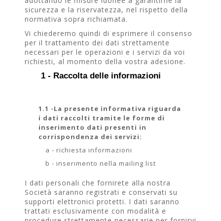
adottando le misure idonee a garantirne la
sicurezza e la riservatezza, nel rispetto della
normativa sopra richiamata.
Vi chiederemo quindi di esprimere il consenso
per il trattamento dei dati strettamente
necessari per le operazioni e i servizi da voi
richiesti, al momento della vostra adesione.
1 - Raccolta delle informazioni
1.1 -La presente informativa riguarda
i dati raccolti tramite le forme di
inserimento dati presenti in
corrispondenza dei servizi:
a - richiesta informazioni
b - inserimento nella mailing list
I dati personali che fornirete alla nostra
Società saranno registrati e conservati su
supporti elettronici protetti. I dati saranno
trattati esclusivamente con modalità e
procedure strettamente necessarie per fornirvi