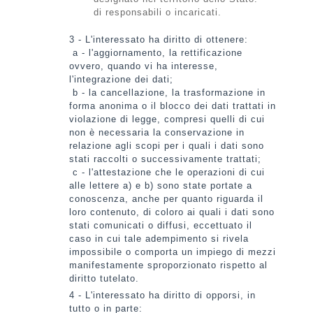
di responsabili o incaricati.
3 - L'interessato ha diritto di ottenere:
a - l'aggiornamento, la rettificazione
ovvero, quando vi ha interesse,
l'integrazione dei dati;
b - la cancellazione, la trasformazione in
forma anonima o il blocco dei dati trattati in
violazione di legge, compresi quelli di cui
non è necessaria la conservazione in
relazione agli scopi per i quali i dati sono
stati raccolti o successivamente trattati;
c - l'attestazione che le operazioni di cui
alle lettere a) e b) sono state portate a
conoscenza, anche per quanto riguarda il
loro contenuto, di coloro ai quali i dati sono
stati comunicati o diffusi, eccettuato il
caso in cui tale adempimento si rivela
impossibile o comporta un impiego di mezzi
manifestamente sproporzionato rispetto al
diritto tutelato.
4 - L'interessato ha diritto di opporsi, in
tutto o in parte: